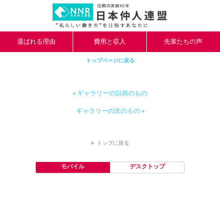
選ばれる理由
費用と収入
先輩たちの声
トップページに戻る
« ギャラリーの以前のもの
ギャラリーの次のもの »
トップに戻る
モバイル
デスクトップ