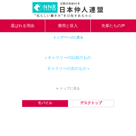
選ばれる理由
費用と収入
先輩たちの声
トップページに戻る
« ギャラリーの以前のもの
ギャラリーの次のもの »
トップに戻る
モバイル
デスクトップ