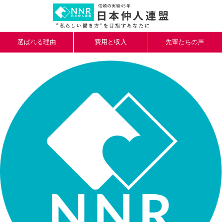
選ばれる理由
費用と収入
先輩たちの声